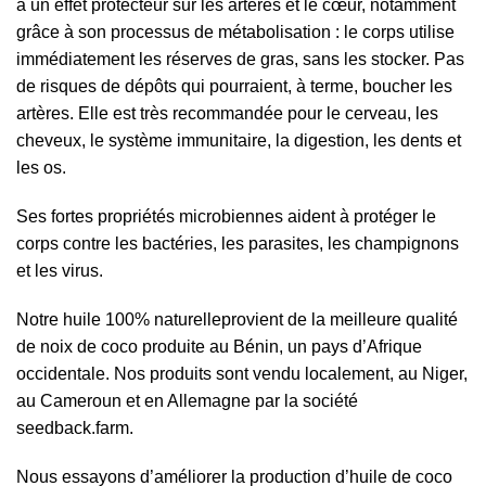
a un effet protecteur sur les artères et le cœur, notamment
grâce à son processus de métabolisation : le corps utilise
immédiatement les réserves de gras, sans les stocker. Pas
de risques de dépôts qui pourraient, à terme, boucher les
artères. Elle est très recommandée pour le cerveau, les
cheveux, le système immunitaire, la digestion, les dents et
les os.
Ses fortes propriétés microbiennes aident à protéger le
corps contre les bactéries, les parasites, les champignons
et les virus.
Notre huile 100% naturelleprovient de la meilleure qualité
de noix de coco produite au Bénin, un pays d’Afrique
occidentale. Nos produits sont vendu localement, au Niger,
au Cameroun et en Allemagne par la société
seedback.farm.
Nous essayons d’améliorer la production d’huile de coco