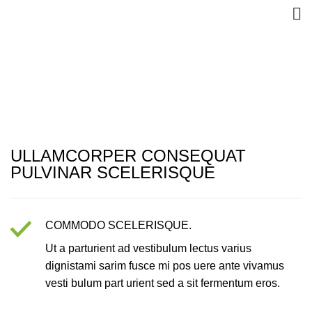
ULLAMCORPER CONSEQUAT
PULVINAR SCELERISQUE
COMMODO SCELERISQUE.
Ut a parturient ad vestibulum lectus varius
dignistami sarim fusce mi pos uere ante vivamus
vesti bulum part urient sed a sit fermentum eros.