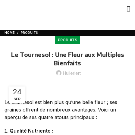
HOME
PRODUITS
PRODUITS
Le Tournesol : Une Fleur aux Multiples
Bienfaits
Huileriert
24
SEP
Le tournesol est bien plus qu’une belle fleur ; ses
graines offrent de nombreux avantages. Voici un
aperçu de ses quatre atouts principaux :
Qualité Nutriente :