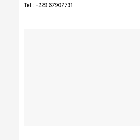
Tel : +229 67907731