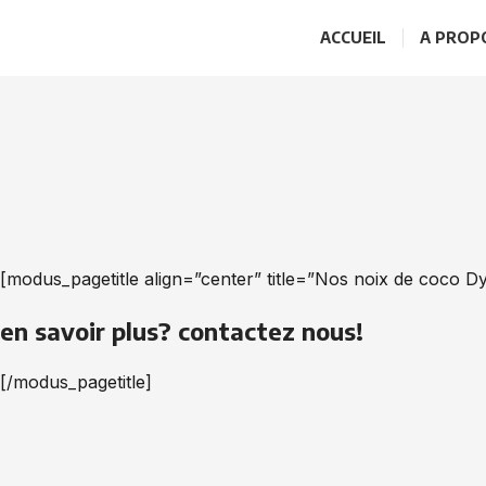
ACCUEIL
A PROP
[modus_pagetitle align=”center” title=”Nos noix de coco D
en savoir plus? contactez nous!
[/modus_pagetitle]