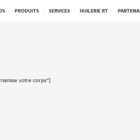
OS
PRODUITS
SERVICES
HUILERIE RT
PARTENA
ynamise votre corps”]