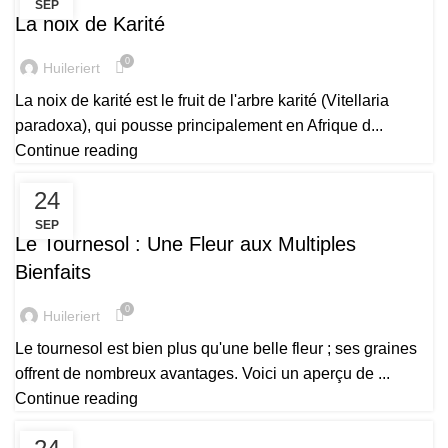
SEP
La noix de Karité
0
Huileriert
La noix de karité est le fruit de l'arbre karité (Vitellaria
paradoxa), qui pousse principalement en Afrique d...
Continue reading
24
PRODUITS
SEP
Le Tournesol : Une Fleur aux Multiples
Bienfaits
0
Huileriert
Le tournesol est bien plus qu'une belle fleur ; ses graines
offrent de nombreux avantages. Voici un aperçu de ...
Continue reading