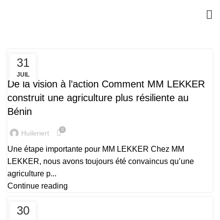
31
LE PROCESSUS
JUIL
De la vision à l’action Comment MM LEKKER
construit une agriculture plus résiliente au
Bénin
0
Huileriert
Une étape importante pour MM LEKKER Chez MM
LEKKER, nous avons toujours été convaincus qu’une
agriculture p...
Continue reading
30
PRODUITS