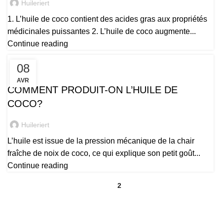
Huileriert
1. L’huile de coco contient des acides gras aux propriétés
médicinales puissantes 2. L’huile de coco augmente...
Continue reading
08
,
,
,
,
BENIN
BIO
LA SANTÉ
LE PROCESSUS
LES FEMMES DE COCO
AVR
COMMENT PRODUIT-ON L’HUILE DE
COCO?
Huileriert
L’huile est issue de la pression mécanique de la chair
fraîche de noix de coco, ce qui explique son petit goût...
Continue reading
1
2