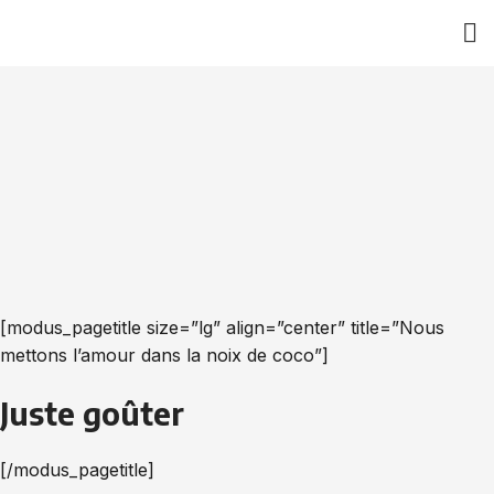
[modus_pagetitle size=”lg” align=”center” title=”Nous
mettons l’amour dans la noix de coco”]
Juste goûter
[/modus_pagetitle]